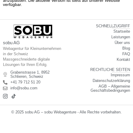
anzupassen. Die aktuelle Version ist stets auf unserer Website
verfügbar.
SCHNELLZUGRIFF
Startseite
Leistungen
sobu AG
Über uns
Blog
Webagentur für Kleinunternehmen
in der Schweiz
FAQ
Massgeschneiderte digitale
Kontakt
Lösungen für Ihren Erfolg.
RECHTLICHE SEITEN
Grabenstrasse 1, 8952
Impressum
Schlieren, Schweiz
Datenschutzerklärung
+41 79 712 51 20
AGB – Allgemeine
info@sobu.com
Geschäftsbedingungen
© 2025 sobu AG – sobu Webagenture - Alle Rechte vorbehalten.